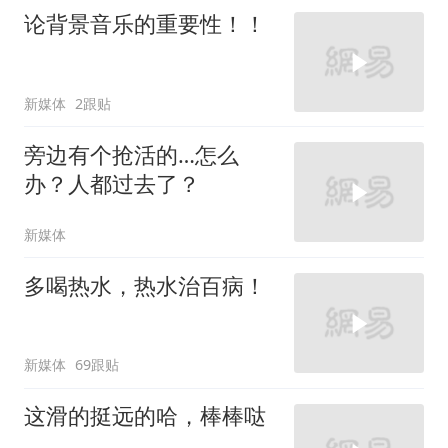
论背景音乐的重要性！！
新媒体
2跟贴
旁边有个抢活的…怎么
办？人都过去了？
新媒体
多喝热水，热水治百病！
新媒体
69跟贴
这滑的挺远的哈，棒棒哒