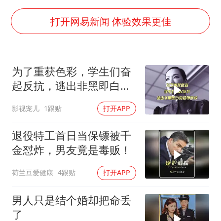
外交部回应日本将中国列为最大挑战
被妻子举报丈夫与情人一审获刑1年
打开网易新闻 体验效果更佳
“中国游”持续带火“中国购”
你常吃的兰州拉面要改名了
为了重获色彩，学生们奋
张家界中心汽车站候车厅漏水如瀑布
起反抗，逃出非黑即白的
坚持党全面领导和党中央集中统一领导
恐怖学校
影视宠儿
1跟贴
打开APP
退役特工首日当保镖被千
金怼炸，男友竟是毒贩！
荷兰豆爱健康
4跟贴
打开APP
男人只是结个婚却把命丢
了