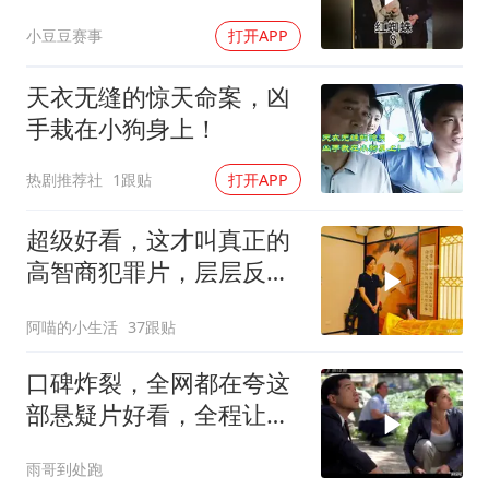
小豆豆赛事
打开APP
天衣无缝的惊天命案，凶
手栽在小狗身上！
热剧推荐社
1跟贴
打开APP
超级好看，这才叫真正的
高智商犯罪片，层层反
转！真相太让人震惊
阿喵的小生活
37跟贴
口碑炸裂，全网都在夸这
部悬疑片好看，全程让人
脊背发凉
雨哥到处跑