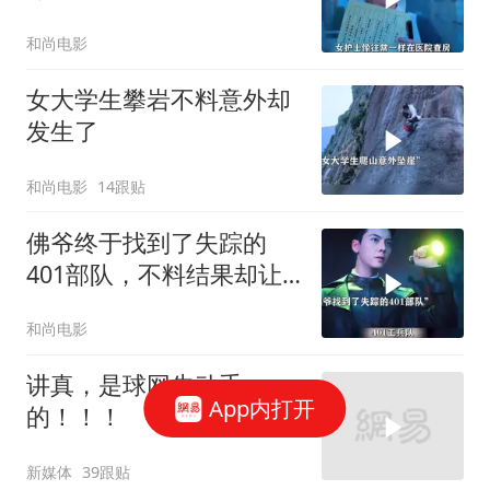
和尚电影
女大学生攀岩不料意外却
发生了
和尚电影
14跟贴
佛爷终于找到了失踪的
401部队，不料结果却让
他震惊
和尚电影
讲真，是球网先动手
App内打开
的！！！
新媒体
39跟贴