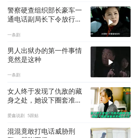
警察硬查组织部长豪车一
通电话副局长下令放行，
刑警队长拉住
一条剧
男人出狱办的第一件事情
竟然是这种
一条剧
女人终于发现了仇敌的藏
身之处，她设下圈套准备
将其绳之以法
爱鑫说剧
5跟贴
混混竟敢打电话威胁刑