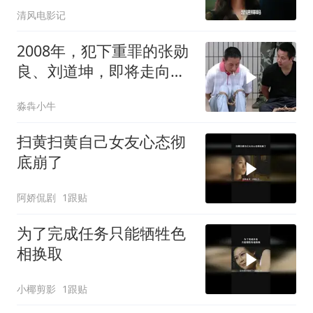
清风电影记
2008年，犯下重罪的张勋
良、刘道坤，即将走向生
命的终点
淼犇小牛
扫黄扫黄自己女友心态彻
底崩了
阿娇侃剧
1跟贴
为了完成任务只能牺牲色
相换取
小椰剪影
1跟贴