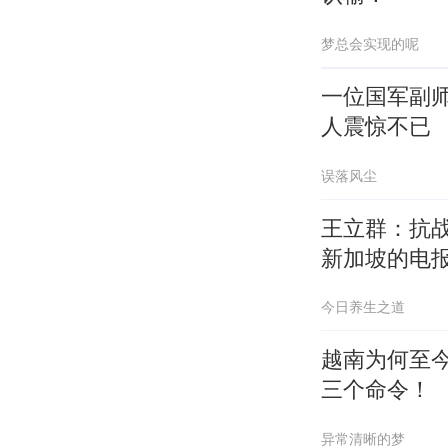
梦总会实现的呢
一位国军副
人震惊不已
误落风尘
王立群：抗
新加坡的电
今日养生之道
越南为何至
三个命令！
异常清晰的梦