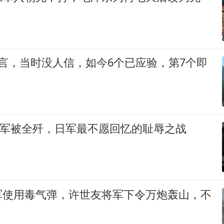
言，当时没人信，如今6个已应验，第7个即
8千日军被全歼，日军最不愿回忆的耻辱之战
军使用毒气弹，许世友将军下令万炮轰山，不