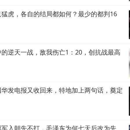
只猛虎，各自的结局都如何？最少的都判16
的逆天一战，敌我伤亡1：20，创抗战最高
国华发电报又收回来，特地加上两句话，奠定
愿军入朝先不打，毛泽东为何七天后改为先