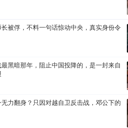
师长被俘，不料一句话惊动中央，真实身份令
战最黑暗那年，阻止中国投降的，是一封来自
报
今无力翻身？只因对越自卫反击战，邓公下的