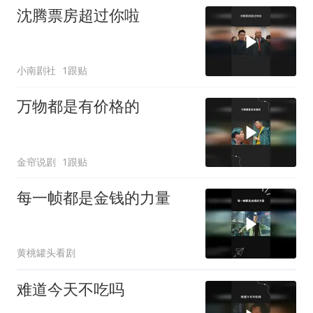
沈腾票房超过你啦
小南剧社
1跟贴
万物都是有价格的
金帘说剧
1跟贴
每一帧都是金钱的力量
黄桃罐头看剧
难道今天不吃吗