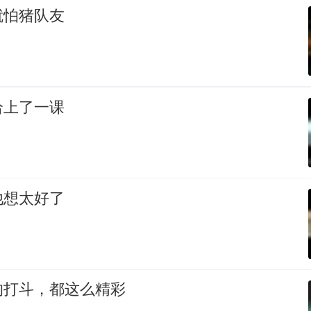
就怕猪队友
给上了一课
他想太好了
的打斗，都这么精彩