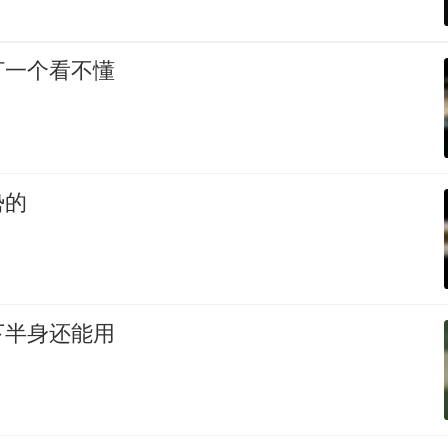
打一个看不懂
势的
下半身还能用