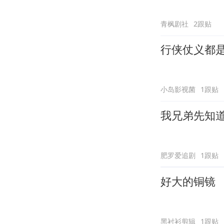
青枫剧社
2跟贴
行侠仗义都
小岛影视菌
1跟贴
我兄弟先知
肥罗爱追剧
1跟贴
好大的铜镜
黑衬衫剪辑
1跟贴