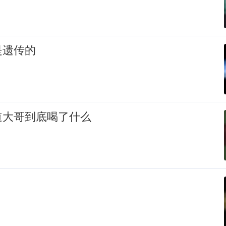
是遗传的
道大哥到底喝了什么