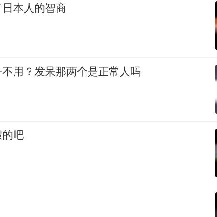
了日本人的智商
子不用？发呆那两个是正常人吗
假的吧