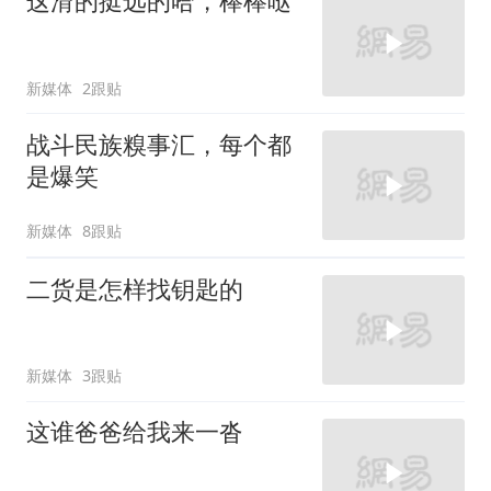
这滑的挺远的哈，棒棒哒
新媒体
2跟贴
战斗民族糗事汇，每个都
是爆笑
新媒体
8跟贴
二货是怎样找钥匙的
新媒体
3跟贴
这谁爸爸给我来一沓