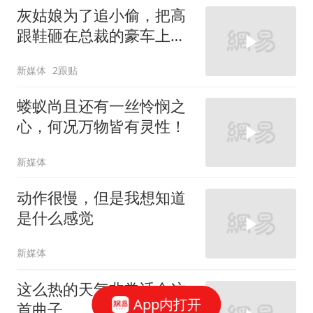
灰姑娘为了追小偷，把高
跟鞋砸在总裁的豪车上，
太霸气了
新媒体
2跟贴
蝼蚁尚且还有一丝怜悯之
心，何况万物皆有灵性！
新媒体
动作很慢，但是我想知道
是什么感觉
新媒体
这么热的天气非常适合这
App内打开
首曲子