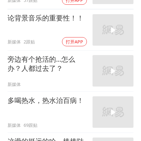
新媒体
57跟贴
打开APP
论背景音乐的重要性！！
新媒体
2跟贴
打开APP
旁边有个抢活的…怎么
办？人都过去了？
新媒体
多喝热水，热水治百病！
新媒体
69跟贴