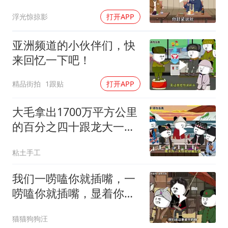
浮光惊掠影
打开APP
亚洲频道的小伙伴们，快
来回忆一下吧！
精品街拍
1跟贴
打开APP
大毛拿出1700万平方公里
的百分之四十跟龙大一起
开发[震惊][震惊]
粘土手工
我们一唠嗑你就插嘴，一
唠嗑你就插嘴，显着你
了？
猫猫狗狗汪