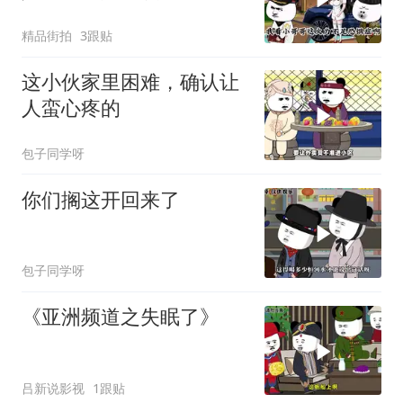
了，焦虑啊！
精品街拍
3跟贴
这小伙家里困难，确认让
人蛮心疼的
包子同学呀
你们搁这开回来了
包子同学呀
《亚洲频道之失眠了》
吕新说影视
1跟贴