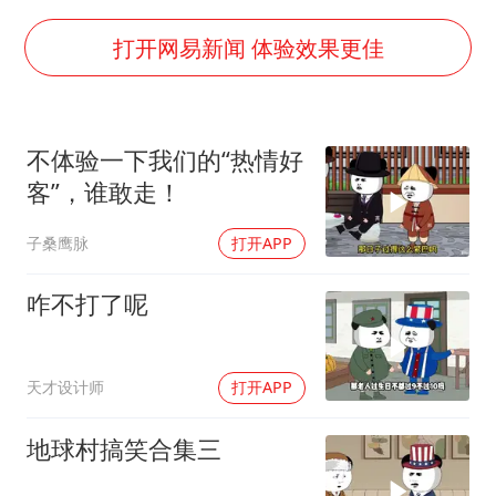
闪电劈中电线炸出一条火花
李亚鹏向地铁吐血女孩捐99999元
打开网易新闻 体验效果更佳
李嫣近照曝光
新华社权威快报|我国编制完成新版全月地质图
不体验一下我们的“热情好
曝张一鸣下死命令：不依赖AI蒸馏技术
客”，谁敢走！
中国经济展现强大韧性和活力
子桑鹰脉
打开APP
咋不打了呢
天才设计师
打开APP
地球村搞笑合集三