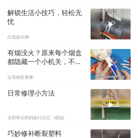
解锁生活小技巧，轻松无
忧
白浅娱乐聊
有烟没火？原来每个烟盒
都隐藏一个小机关，不用
打火机轻松点着火
宝哥精彩赛事
日常修理小方法
太郎和太郎妈旅行日记
3跟贴
巧妙修补断裂塑料