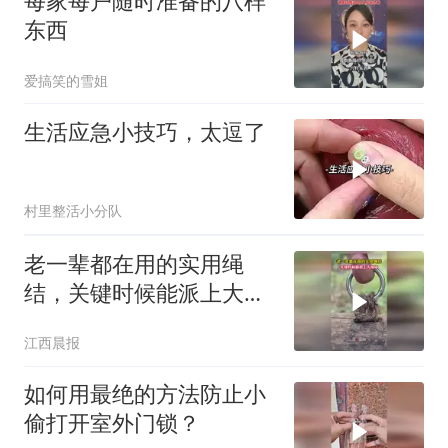
每家每户随时准备的八样
东西
爱搞笑的雪姐
生活应急小技巧，太逗了
村里整活小分队
老一辈都在用的实用绳
结，关键时候能派上大用
场
江西晨报
如何用最绝的方法防止小
偷打开室外门锁？