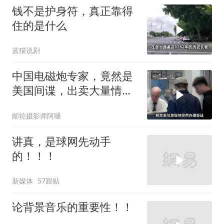
钱不是护身符，真正靠得
住的是什么
蓝猫说剧
中国电磁炮专家，竟然是
美国间谍，出卖大量情
报，让国家损失惨重
邮轮摄影师阿嗵
讲真，是球网先动手
的！！！
新媒体
57跟贴
论背景音乐的重要性！！