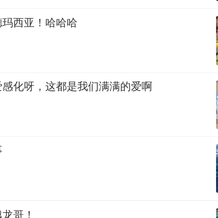
德玛西亚！哈哈哈
爱感化呀，这都是我们满满的爱啊
事
越龙哥！