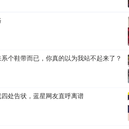
路
来系个鞋带而已，你真的以为我站不起来了？
就四处告状，蓝星网友直呼离谱