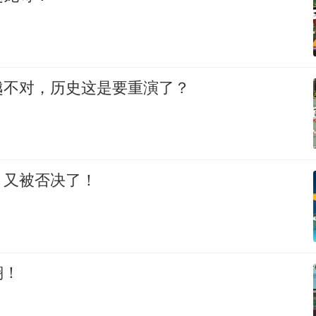
越不对，历史这是要重演了？
，又被否决了！
翔！