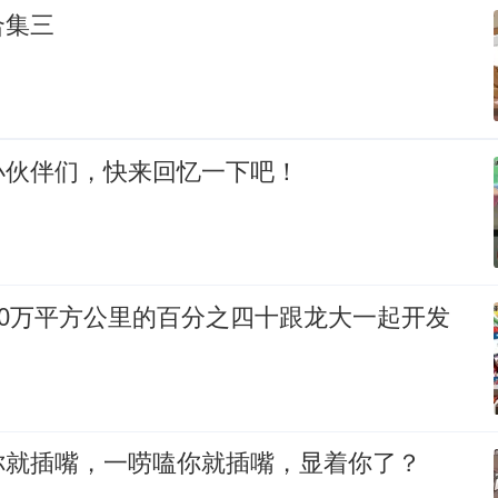
合集三
小伙伴们，快来回忆一下吧！
00万平方公里的百分之四十跟龙大一起开发
你就插嘴，一唠嗑你就插嘴，显着你了？