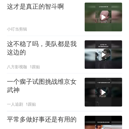
这才是真正的智斗啊
小叮当剪辑
这不稳了吗，美队都是我
这边的
八方影视咖
1跟贴
一个瘸子试图挑战维京女
武神
一人追剧
1跟贴
平常多做好事还是有用的