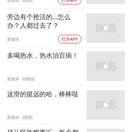
新媒体
2跟贴
打开APP
旁边有个抢活的…怎么
办？人都过去了？
新媒体
打开APP
多喝热水，热水治百病！
新媒体
69跟贴
这滑的挺远的哈，棒棒哒
新媒体
2跟贴