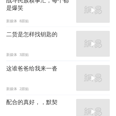
战斗民族糗事汇，每个都
是爆笑
新媒体
8跟贴
二货是怎样找钥匙的
新媒体
3跟贴
这谁爸爸给我来一沓
新媒体
2跟贴
配合的真好，，默契