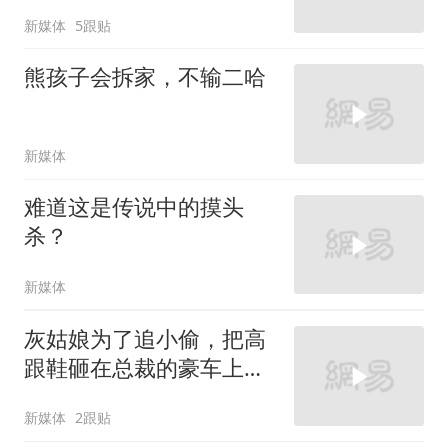
新媒体
5跟贴
熊孩子会拆家，不输二哈
新媒体
难道这是传说中的摸头
杀？
新媒体
灰姑娘为了追小偷，把高
跟鞋砸在总裁的豪车上，
太霸气了
新媒体
2跟贴