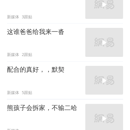
新媒体
3跟贴
这谁爸爸给我来一沓
新媒体
2跟贴
配合的真好，，默契
新媒体
5跟贴
熊孩子会拆家，不输二哈