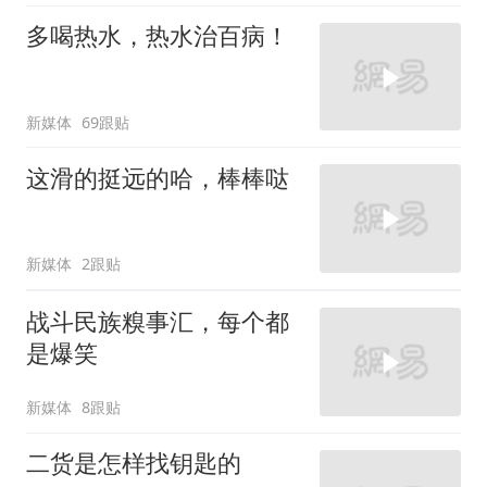
多喝热水，热水治百病！
新媒体
69跟贴
这滑的挺远的哈，棒棒哒
新媒体
2跟贴
战斗民族糗事汇，每个都
是爆笑
新媒体
8跟贴
二货是怎样找钥匙的