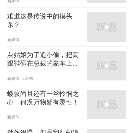
新媒体
难道这是传说中的摸头
杀？
新媒体
灰姑娘为了追小偷，把高
跟鞋砸在总裁的豪车上，
太霸气了
新媒体
2跟贴
蝼蚁尚且还有一丝怜悯之
心，何况万物皆有灵性！
新媒体
动作很慢，但是我想知道