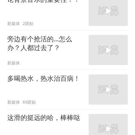
新媒体
2跟贴
旁边有个抢活的…怎么
办？人都过去了？
新媒体
多喝热水，热水治百病！
新媒体
69跟贴
这滑的挺远的哈，棒棒哒