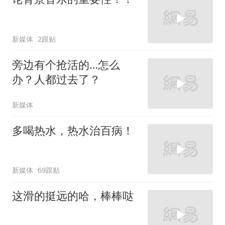
新媒体
2跟贴
旁边有个抢活的…怎么
办？人都过去了？
新媒体
多喝热水，热水治百病！
新媒体
69跟贴
这滑的挺远的哈，棒棒哒