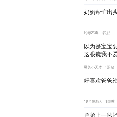
奶奶帮忙出
蛇毒不毒
1跟贴
以为是宝宝
这眼镜我不
爆笑小天才
1跟贴
好喜欢爸爸
19号信箱人
1跟贴
弟弟上一秒