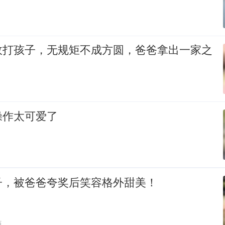
故打孩子，无规矩不成方圆，爸爸拿出一家之
操作太可爱了
子，被爸爸夸奖后笑容格外甜美！
贴