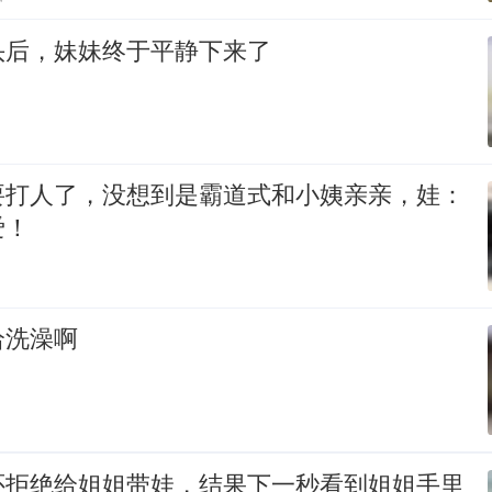
头后，妹妹终于平静下来了
要打人了，没想到是霸道式和小姨亲亲，娃：
爱！
给洗澡啊
还拒绝给姐姐带娃，结果下一秒看到姐姐手里