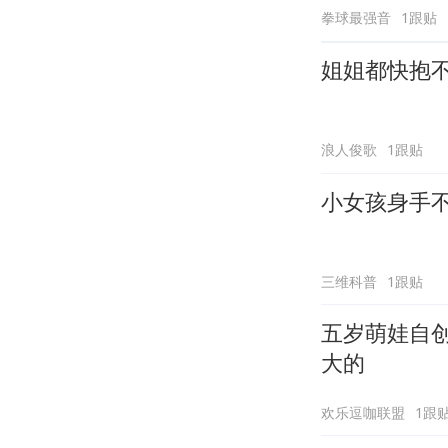
拳球最强音
1跟贴
姐姐都快抱
浪人俊歌
1跟贴
小女孩身手
三维科普
1跟贴
五岁萌娃自
大的
欢乐逗咖联盟
1跟