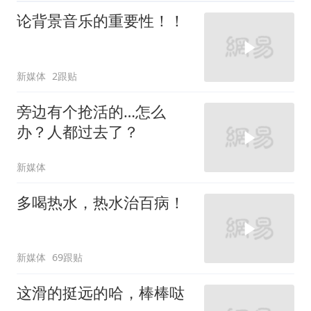
论背景音乐的重要性！！
新媒体
2跟贴
旁边有个抢活的…怎么
办？人都过去了？
新媒体
多喝热水，热水治百病！
新媒体
69跟贴
这滑的挺远的哈，棒棒哒