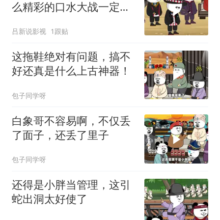
么精彩的口水大战一定不
要错过哦
吕新说影视
1跟贴
这拖鞋绝对有问题，搞不
好还真是什么上古神器！
包子同学呀
白象哥不容易啊，不仅丢
了面子，还丢了里子
包子同学呀
还得是小胖当管理，这引
蛇出洞太好使了