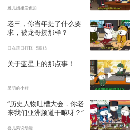
雅儿姐姐爱侃剧
老三，你当年提了什么要
求，被龙哥揍那样？
日在落日打怪
5跟贴
关于蓝星上的那点事！
呆萌的小鲤
“历史人物吐槽大会，你老
来我们亚洲频道干嘛呀？”
喜儿紫说动漫