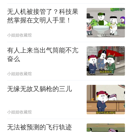
无人机被接管了？科技果
然掌握在文明人手里！
小姐姐收藏馆
有人上来当出气筒能不亢
奋么
小姐姐收藏馆
无缘无故又躺枪的三儿
小姐姐收藏馆
无法被预测的飞行轨迹