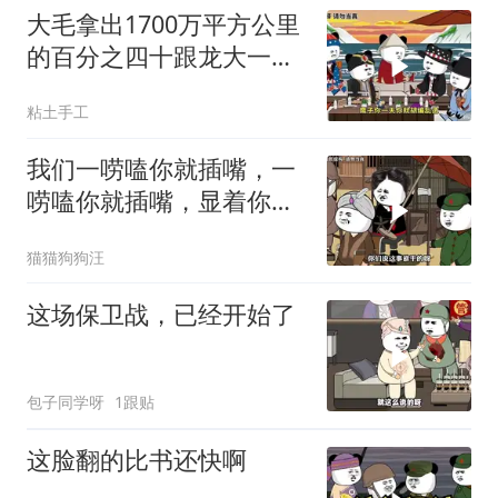
大毛拿出1700万平方公里
的百分之四十跟龙大一起
开发[震惊][震惊]
粘土手工
我们一唠嗑你就插嘴，一
唠嗑你就插嘴，显着你
了？
猫猫狗狗汪
这场保卫战，已经开始了
包子同学呀
1跟贴
这脸翻的比书还快啊