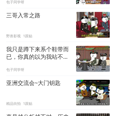
包子同学呀
三哥入常之路
野兽影视
1跟贴
我只是蹲下来系个鞋带而
已，你真的以为我站不起
来了？
包子同学呀
亚洲交流会~大门钥匙
精品街拍
1跟贴