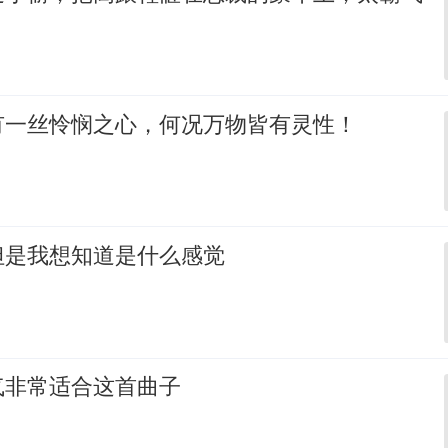
有一丝怜悯之心，何况万物皆有灵性！
但是我想知道是什么感觉
气非常适合这首曲子