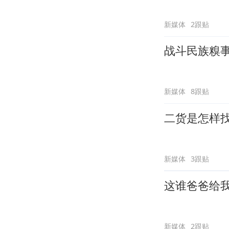
新媒体
2跟贴
战斗民族糗
新媒体
8跟贴
二货是怎样
新媒体
3跟贴
这谁爸爸给
新媒体
2跟贴