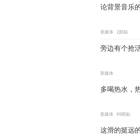
论背景音乐
新媒体
2跟贴
旁边有个抢
新媒体
多喝热水，
新媒体
69跟贴
这滑的挺远