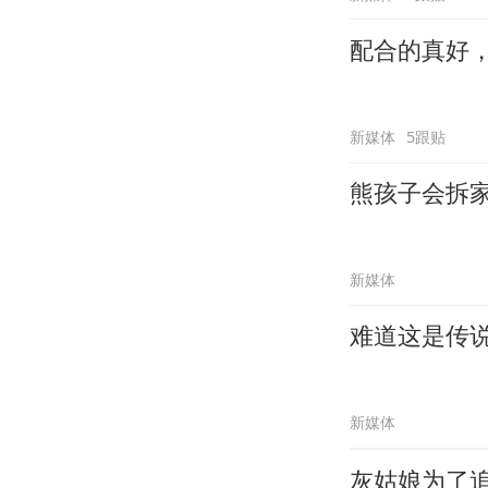
配合的真好
新媒体
5跟贴
熊孩子会拆
新媒体
难道这是传
新媒体
灰姑娘为了