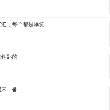
事汇，每个都是爆笑
找钥匙的
我来一沓