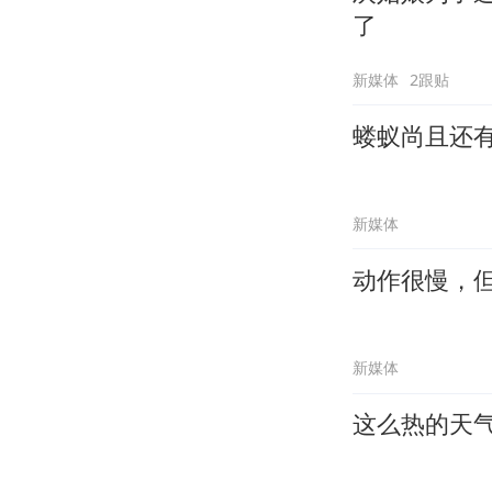
了
新媒体
2跟贴
蝼蚁尚且还
新媒体
动作很慢，
新媒体
这么热的天