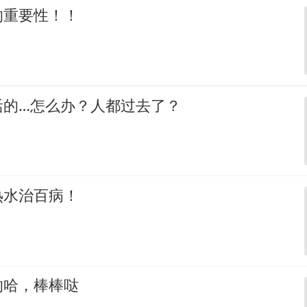
的重要性！！
活的…怎么办？人都过去了？
热水治百病！
的哈，棒棒哒