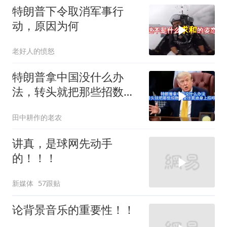
特朗普下令取消军事行
动，原因为何
老好人的愤怒
特朗普拿中国没什么办
法，转头就把那些招数，
全往莫迪身上招呼了
田中耕作的老农
讲真，是球网先动手
的！！！
新媒体
57跟贴
论背景音乐的重要性！！