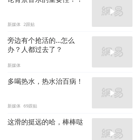
新媒体
2跟贴
旁边有个抢活的…怎么
办？人都过去了？
新媒体
多喝热水，热水治百病！
新媒体
69跟贴
这滑的挺远的哈，棒棒哒