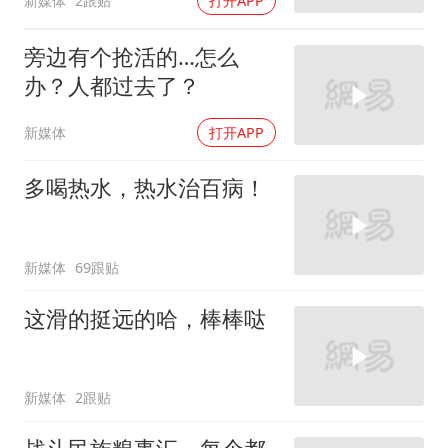
新媒体
2跟贴
打开APP
旁边有个抢活的…怎么
办？人都过去了？
新媒体
打开APP
多喝热水，热水治百病！
新媒体
69跟贴
这滑的挺远的哈，棒棒哒
新媒体
2跟贴