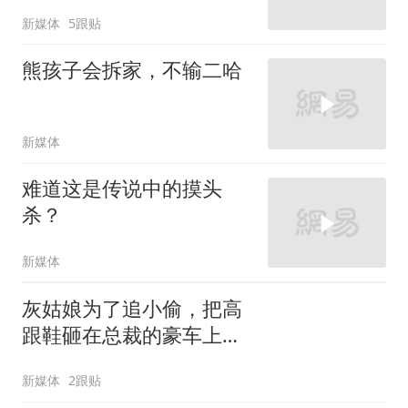
新媒体
5跟贴
熊孩子会拆家，不输二哈
新媒体
难道这是传说中的摸头
杀？
新媒体
灰姑娘为了追小偷，把高
跟鞋砸在总裁的豪车上，
太霸气了
新媒体
2跟贴