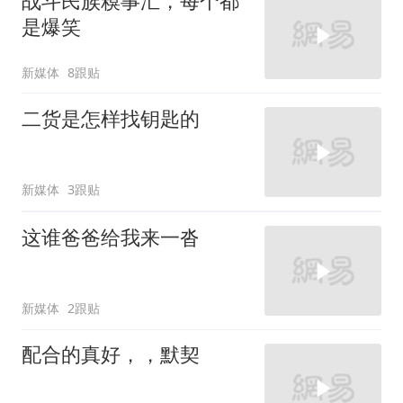
战斗民族糗事汇，每个都
是爆笑
新媒体
8跟贴
二货是怎样找钥匙的
新媒体
3跟贴
这谁爸爸给我来一沓
新媒体
2跟贴
配合的真好，，默契