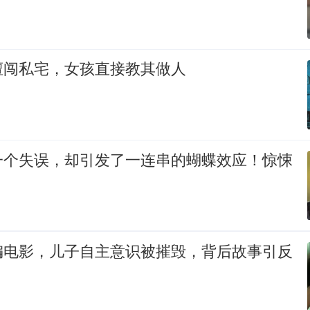
擅闯私宅，女孩直接教其做人
一个失误，却引发了一连串的蝴蝶效应！惊悚
编电影，儿子自主意识被摧毁，背后故事引反