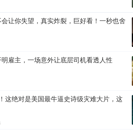
不会让你失望，真实炸裂，巨好看！一秒也舍
开明雇主，一场意外让底层司机看透人性
造！这绝对是美国最牛逼史诗级灾难大片，这
贴