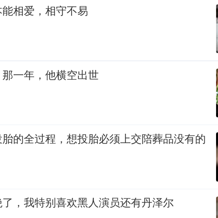
本能相爱，相守不易
：那一年，他横空出世
投胎的全过程，想投胎必须上交陪葬品没有的
绝了，我特别喜欢黑人演员还有丹泽尔