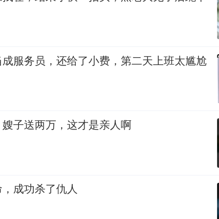
当成服务员，还给了小费，第二天上班太尴尬
，嫂子送两万，这才是亲人啊
命，成功杀了仇人