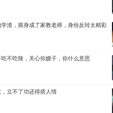
的学渣，摇身成了家教老师，身份反转太精彩
哥吃不吃辣，关心你嫂子，你什么意思
大，立不了功还得搭人情