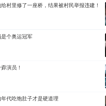
包给村里修了一座桥，结果被村民举报违建！
码是个奥运冠军
个孬演员！
的年代吃饱肚子才是硬道理