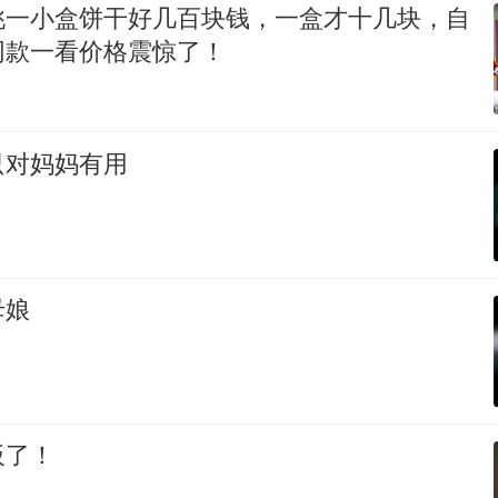
桃一小盒饼干好几百块钱，一盒才十几块，自
同款一看价格震惊了！
只对妈妈有用
母娘
板了！