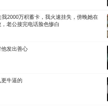
走我2000万积蓄卡，我火速挂失，傍晚她在
败，老公接完电话脸色惨白
对他发出善心
见更牛逼的