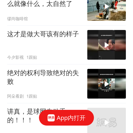
么就像什么，太自然了
缪尚咖啡馆
这才是做大哥该有的样子
今夕影视
1跟贴
绝对的权利导致绝对的失
败
阿朵看剧
1跟贴
讲真，是球网先动手
App内打开
的！！！