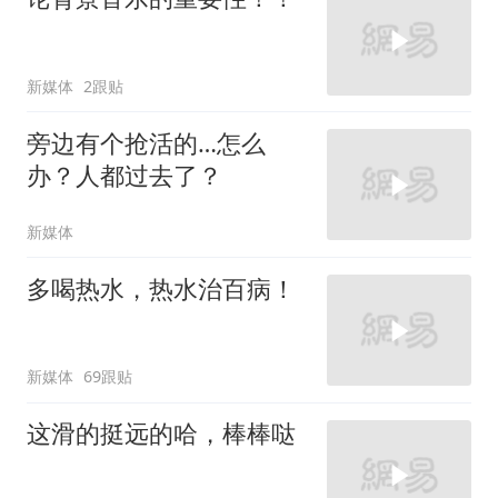
新媒体
2跟贴
旁边有个抢活的…怎么
办？人都过去了？
新媒体
多喝热水，热水治百病！
新媒体
69跟贴
这滑的挺远的哈，棒棒哒