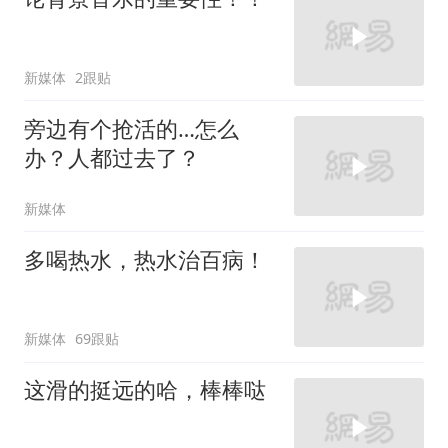
新媒体
2跟贴
旁边有个抢活的…怎么
办？人都过去了？
新媒体
多喝热水，热水治百病！
新媒体
69跟贴
这滑的挺远的哈，棒棒哒