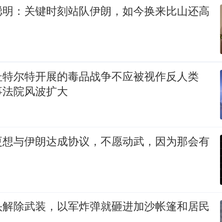
聪明：关键时刻站队伊朗，如今换来比山还高
杜特尔特开展的毒品战争不应被视作反人类
事法院风波扩大
更想与伊朗达成协议，不愿动武，因为那会有
头解除武装，以军炸弹就砸进加沙帐篷和居民