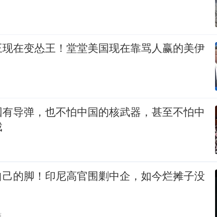
王现在变怂王！堂堂美国现在靠骂人赢的美伊
国有导弹，也不怕中国的核武器，甚至不怕中
裁
自己的脚！印尼高官围剿中企，如今烂摊子没
贴