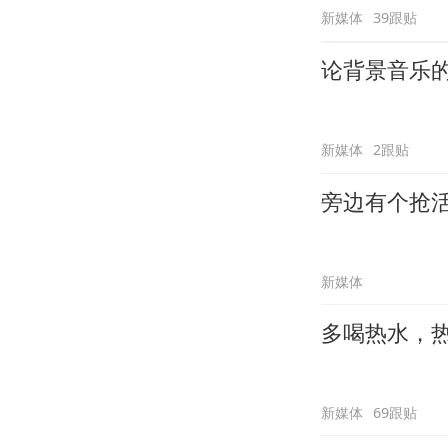
新媒体
39跟贴
论背景音乐
新媒体
2跟贴
旁边有个抢
新媒体
多喝热水，
新媒体
69跟贴