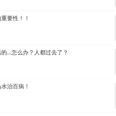
的重要性！！
活的…怎么办？人都过去了？
热水治百病！