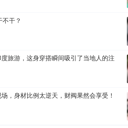
你干不干？
印度旅游，这身穿搭瞬间吸引了当地人的注
现场，身材比例太逆天，财阀果然会享受！