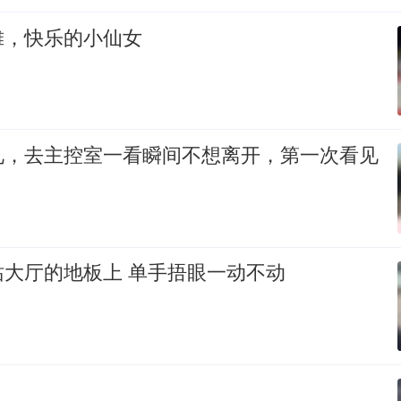
摊，快乐的小仙女
礼，去主控室一看瞬间不想离开，第一次看见
站大厅的地板上 单手捂眼一动不动