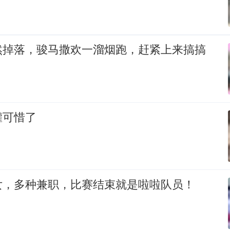
然掉落，骏马撒欢一溜烟跑，赶紧上来搞搞
罐可惜了
女，多种兼职，比赛结束就是啦啦队员！