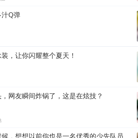
多汁Q弹
泳装，让你闪耀整个夏天！
头，网友瞬间炸锅了，这是在炫技？
贴
时候，想想以前你也是一名优秀的少先队员