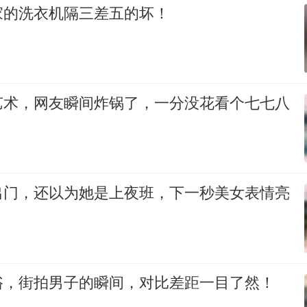
家的洗衣机隔三差五的坏！
艺术，网友瞬间炸锅了，一分没花看个七七八
出门，还以为她是上夜班，下一秒美女表情亮
浴，街拍男子的瞬间，对比差距一目了然！