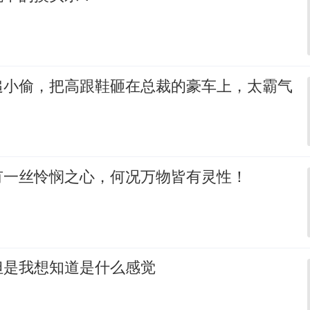
追小偷，把高跟鞋砸在总裁的豪车上，太霸气
有一丝怜悯之心，何况万物皆有灵性！
但是我想知道是什么感觉