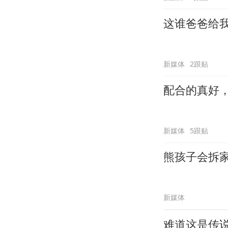
这谁爸爸给
新媒体
2跟贴
配合的真好
新媒体
5跟贴
熊孩子会拆
新媒体
难道这是传