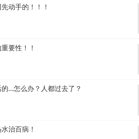
网先动手的！！！
的重要性！！
活的…怎么办？人都过去了？
热水治百病！