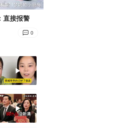
35:52
Enter
fullscreen
：直接报警
0