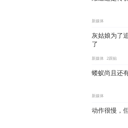
新媒体
灰姑娘为了
了
新媒体
2跟贴
蝼蚁尚且还
新媒体
动作很慢，