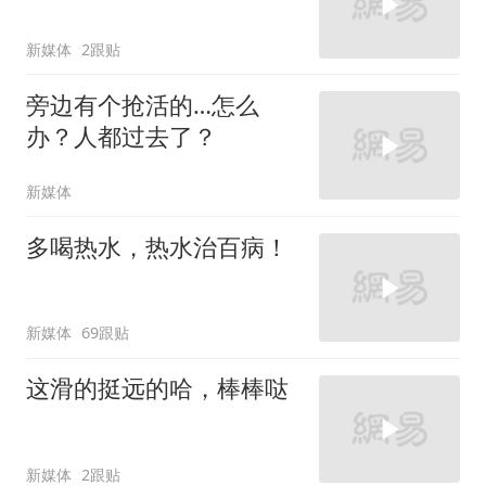
新媒体
2跟贴
旁边有个抢活的…怎么
办？人都过去了？
新媒体
多喝热水，热水治百病！
新媒体
69跟贴
这滑的挺远的哈，棒棒哒
新媒体
2跟贴