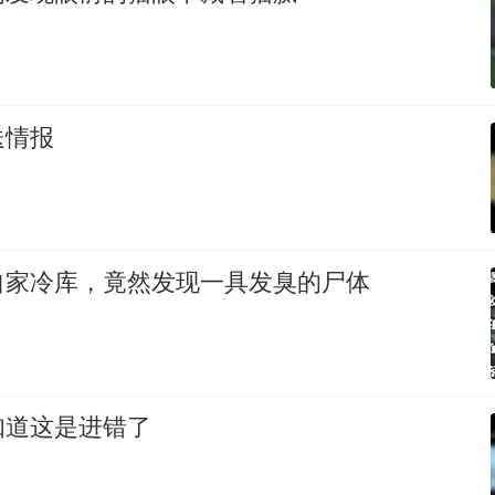
送情报
自家冷库，竟然发现一具发臭的尸体
知道这是进错了