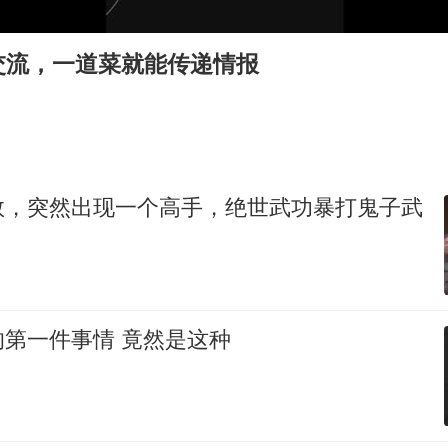
交流，一道菜就能传递情报
救，突然出现一个高手，绝世武功暴打鬼子武
男人出狱办的第一件事情 竟然是这种