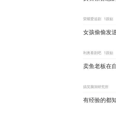
荣耀爱追剧
1跟贴
女孩偷偷发
利奥看剧吧
1跟贴
卖鱼老板在
搞笑脑洞研究所
有经验的都