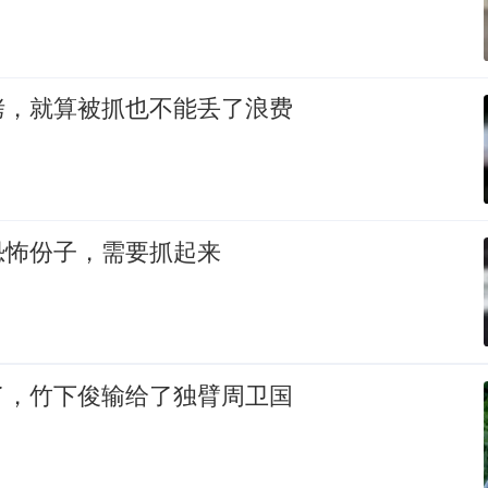
烤，就算被抓也不能丢了浪费
恐怖份子，需要抓起来
了，竹下俊输给了独臂周卫国