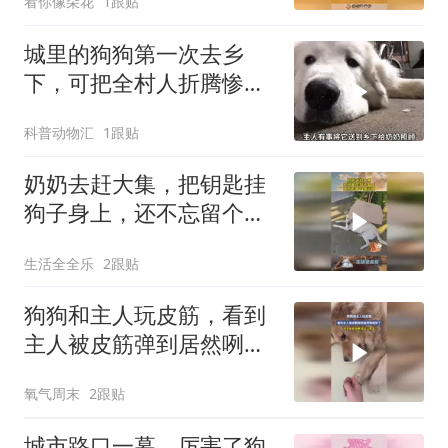
看你像朵花
1跟贴
城里的狗狗第一次去乡
下，可把全村人折腾惨
了，必须打狗棒伺候
科普动物汇
1跟贴
奶奶去赶大集，把钥匙挂
狗子身上，还不忘留个指
示牌！
生活全全乐
2跟贴
狗狗和主人玩皮筋，看到
主人被皮筋弹到居然咧嘴
笑了，“好歹收敛点啊，笑
氧气周末
2跟贴
这么明显”
城市路口一幕，厉害了狗