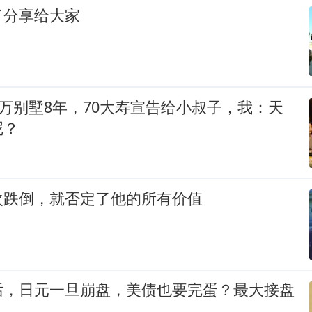
了分享给大家
0万别墅8年，70大寿宣告给小叔子，我：天
呢？
次跌倒，就否定了他的所有价值
话，日元一旦崩盘，美债也要完蛋？最大接盘