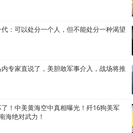
一代：可以处分一个人，但不能处分一种渴望
岛内专家直说了，美胆敢军事介入，战场将推
坏了！中美黄海空中真相曝光！歼16狗美军
军南海绝对武力！