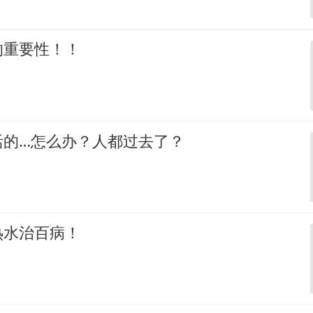
的重要性！！
活的…怎么办？人都过去了？
热水治百病！