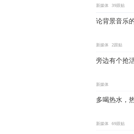
新媒体
39跟贴
论背景音乐
新媒体
2跟贴
旁边有个抢
新媒体
多喝热水，
新媒体
69跟贴