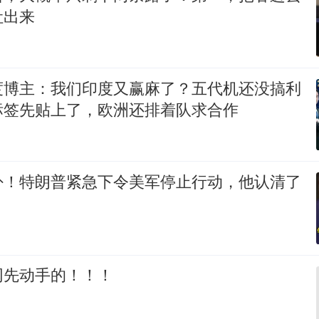
吐出来
度博主：我们印度又赢麻了？五代机还没搞利
标签先贴上了，欧洲还排着队求合作
卦！特朗普紧急下令美军停止行动，他认清了
！
网先动手的！！！