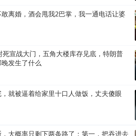
不敢离婚，酒会甩我2巴掌，我一通电话让婆
2封死宣战大门，五角大楼库存见底，特朗普
那晚发生了什么
完，就被逼着给家里十口人做饭，丈夫傻眼
斯，大概率只剩下两条路了：第一，把吞进去