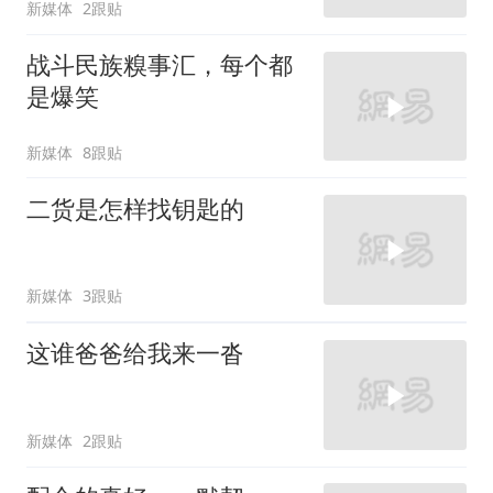
新媒体
2跟贴
战斗民族糗事汇，每个都
是爆笑
新媒体
8跟贴
二货是怎样找钥匙的
新媒体
3跟贴
这谁爸爸给我来一沓
新媒体
2跟贴