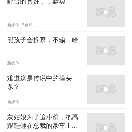
配合的真好，，默契
新媒体
5跟贴
熊孩子会拆家，不输二哈
新媒体
难道这是传说中的摸头
杀？
新媒体
灰姑娘为了追小偷，把高
跟鞋砸在总裁的豪车上，