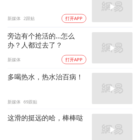
新媒体
2跟贴
打开APP
旁边有个抢活的…怎么
办？人都过去了？
新媒体
打开APP
多喝热水，热水治百病！
新媒体
69跟贴
这滑的挺远的哈，棒棒哒