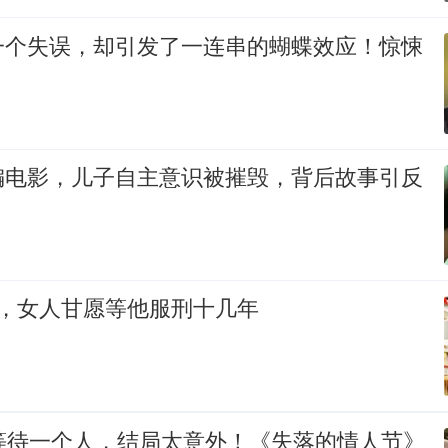
一个失误，却引发了一连串的蝴蝶效应！惊悚
编电影，儿子自主意识被摧毁，背后故事引反
天，女人甘愿等他服刑十几年
的等待一个人，结局太意外！《失落的情人节》