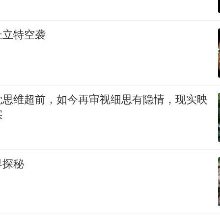
杜立特空袭
觉思维超前，如今再审视细思有隐情，现实映
实
界探秘