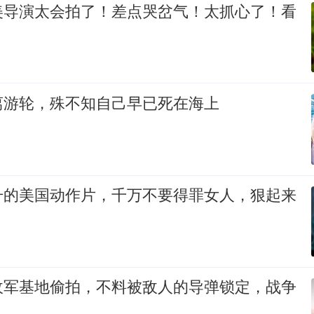
美导演太会拍了！差点哭岔气！太抓心了！看
离游轮，殊不知自己早已死在海上
升的美国动作片，千万不要得罪女人，狠起来
敌军基地偷拍，不料被敌人的导弹锁定，战争