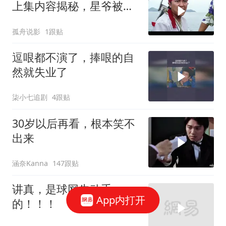
上集内容揭秘，星爷被黑
老大扔进大海
孤舟说影
1跟贴
逗哏都不演了，捧哏的自
然就失业了
柒小七追剧
4跟贴
30岁以后再看，根本笑不
出来
涵奈Kanna
147跟贴
讲真，是球网先动手
App内打开
的！！！