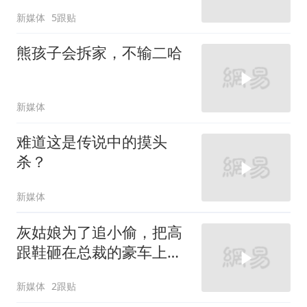
新媒体
5跟贴
熊孩子会拆家，不输二哈
新媒体
难道这是传说中的摸头
杀？
新媒体
灰姑娘为了追小偷，把高
跟鞋砸在总裁的豪车上，
太霸气了
新媒体
2跟贴