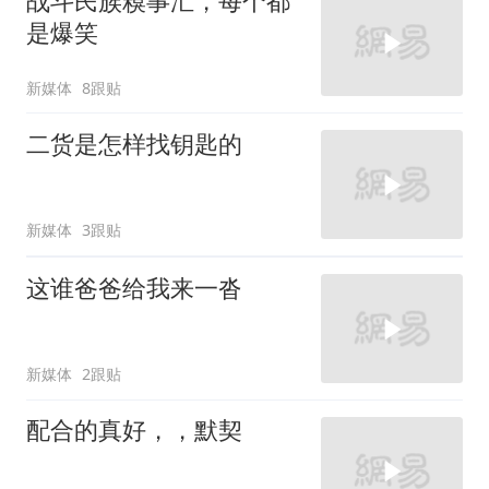
战斗民族糗事汇，每个都
是爆笑
新媒体
8跟贴
二货是怎样找钥匙的
新媒体
3跟贴
这谁爸爸给我来一沓
新媒体
2跟贴
配合的真好，，默契