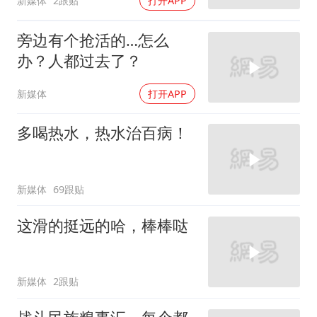
新媒体
2跟贴
打开APP
旁边有个抢活的…怎么
办？人都过去了？
新媒体
打开APP
多喝热水，热水治百病！
新媒体
69跟贴
这滑的挺远的哈，棒棒哒
新媒体
2跟贴