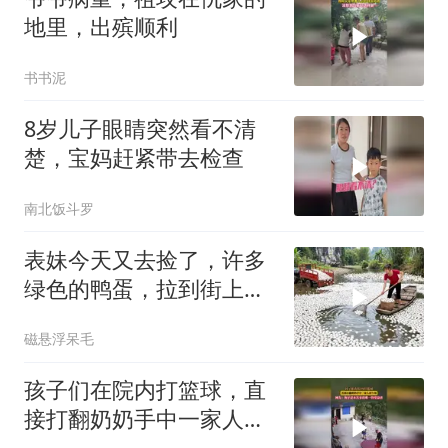
地里，出殡顺利
书书泥
8岁儿子眼睛突然看不清
楚，宝妈赶紧带去检查
南北饭斗罗
表妹今天又去捡了，许多
绿色的鸭蛋，拉到街上没
一会儿就卖光了
磁悬浮呆毛
孩子们在院内打篮球，直
接打翻奶奶手中一家人的
午饭