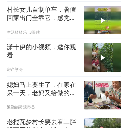
村长女儿自制单车，暑假
回家出门全靠它，感觉自
己非常拉风！
生活琦琦乐
3跟贴
潇十伊的小视频，邀你观
看
房产衫哥
媳妇马上要生了，在家在
呆一天，老妈又给做的美
食
通勤崩溃观察员
老挝瓦梦村长要去看二胖