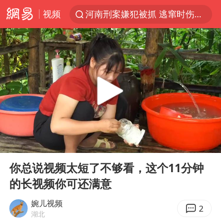
视频
WTT横滨冠军赛国乒女单三将晋级四强
光影经济撬动暑期消费新蓝海
陈思诚零点晒照为佟丽娅庆生
马克·艾伦退出斯诺克中国公开赛
郑丽文：台湾从来没有“独立”过
新疆优化调整景区内自驾服务费
情侣在平潭拍日出时坠崖致一死一伤
00:00
11:18
茅台部分直营店飞天茅台提价
Play
Ent
full
你总说视频太短了不够看，这个11分钟
白海豚将正面袭击贯穿浙江
的长视频你可还满意
酒店回应车内过夜被收150元
婉儿视频
黄金牛市回来了吗
2
湖北