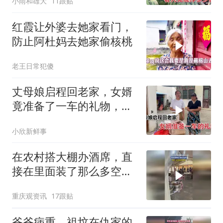
小雨和雄大
11跟贴
红霞让外婆去她家看门，
防止阿杜妈去她家偷核桃
老王日常犯傻
丈母娘启程回老家，女婿
竟准备了一车的礼物，离
别的画面难舍难分
小欣新鲜事
在农村搭大棚办酒席，直
接在里面装了那么多空
调，网友：办法总比困难
重庆观资讯
17跟贴
多
爷爷病重，祖坟在仇家的