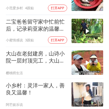
有土甲鱼，好安逸
小范爱乡村
4跟贴
打开APP
二宝爸爸留守家中忙前忙
后，记录莉亚家的温馨日
常
小蜜情感说
3跟贴
打开APP
大山在老挝建房，山诗小
院一层封顶完工，大山和
阿诗回村看望家人
樱桃唠生活
小乡村：灵洋一家人，善
良又温馨！
阿芒娱乐说