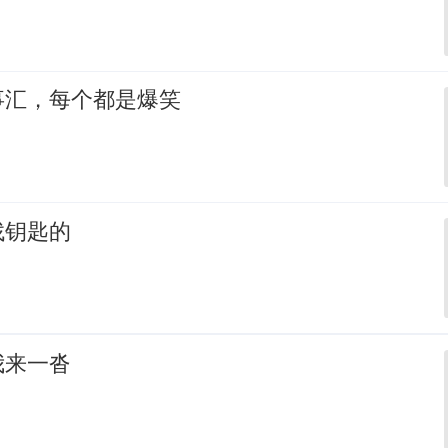
事汇，每个都是爆笑
找钥匙的
我来一沓