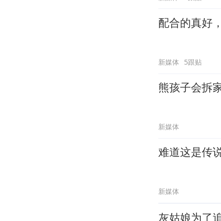
配合的真好
新媒体
5跟贴
熊孩子会拆
新媒体
难道这是传
新媒体
灰姑娘为了