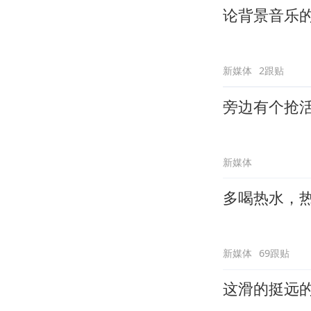
论背景音乐
新媒体
2跟贴
旁边有个抢
新媒体
多喝热水，
新媒体
69跟贴
这滑的挺远