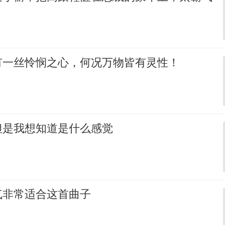
有一丝怜悯之心，何况万物皆有灵性！
但是我想知道是什么感觉
气非常适合这首曲子