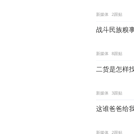
新媒体
2跟贴
战斗民族糗
新媒体
8跟贴
二货是怎样
新媒体
3跟贴
这谁爸爸给
新媒体
2跟贴