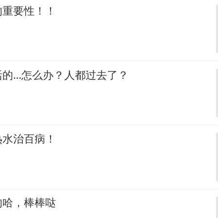
的重要性！！
活的…怎么办？人都过去了？
热水治百病！
的哈，棒棒哒