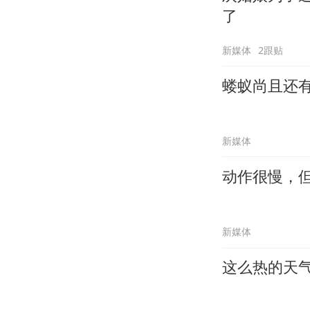
了
新媒体
2跟贴
蝼蚁尚且还
新媒体
动作很慢，
新媒体
这么热的天