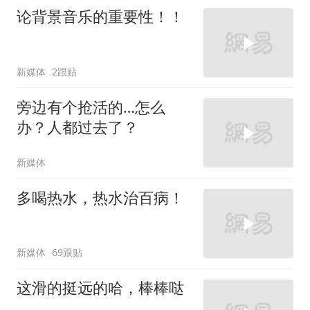
论背景音乐的重要性！！
新媒体
2跟贴
旁边有个抢活的…怎么
办？人都过去了？
新媒体
多喝热水，热水治百病！
新媒体
69跟贴
这滑的挺远的哈，棒棒哒