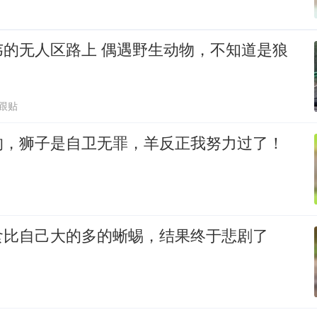
韦的无人区路上 偶遇野生动物，不知道是狼
4跟贴
的，狮子是自卫无罪，羊反正我努力过了！
食比自己大的多的蜥蜴，结果终于悲剧了