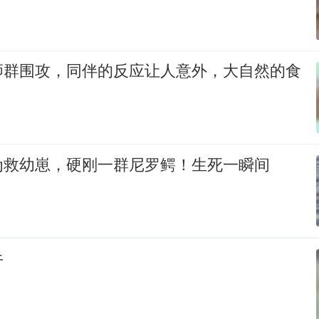
狮群围攻，同伴的反应让人意外，大自然的食
为救幼崽，硬刚一群尼罗鳄！生死一瞬间
牛