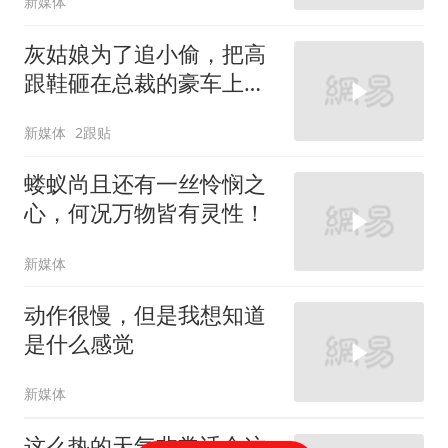
新媒体
灰姑娘为了追小偷，把高
跟鞋砸在总裁的豪车上，
太霸气了
新媒体
2跟贴
蝼蚁尚且还有一丝怜悯之
心，何况万物皆有灵性！
新媒体
动作很慢，但是我想知道
是什么感觉
新媒体
这么热的天气非常适合这