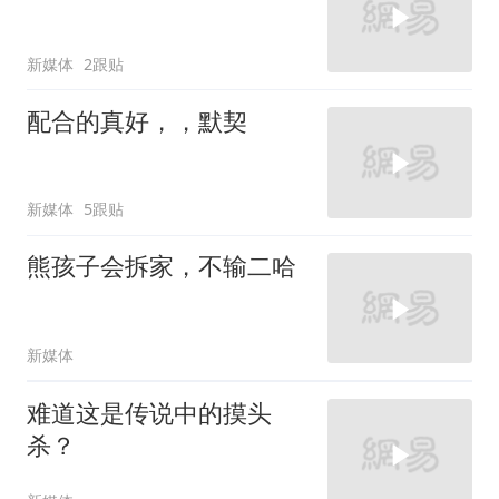
新媒体
2跟贴
配合的真好，，默契
新媒体
5跟贴
熊孩子会拆家，不输二哈
新媒体
难道这是传说中的摸头
杀？