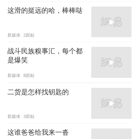
这滑的挺远的哈，棒棒哒
新媒体
2跟贴
战斗民族糗事汇，每个都
是爆笑
新媒体
8跟贴
二货是怎样找钥匙的
新媒体
3跟贴
这谁爸爸给我来一沓