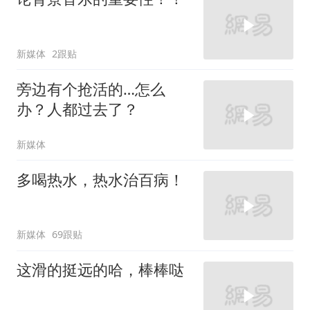
新媒体
2跟贴
旁边有个抢活的…怎么
办？人都过去了？
新媒体
多喝热水，热水治百病！
新媒体
69跟贴
这滑的挺远的哈，棒棒哒