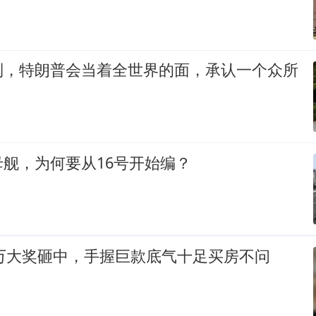
到，特朗普会当着全世界的面，承认一个众所
舰，为何要从16号开始编？
0万大奖砸中，手握巨款底气十足买房不问