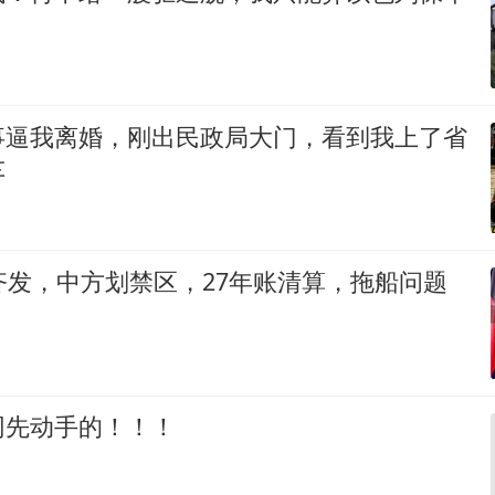
事逼我离婚，刚出民政局大门，看到我上了省
车
齐发，中方划禁区，27年账清算，拖船问题
网先动手的！！！