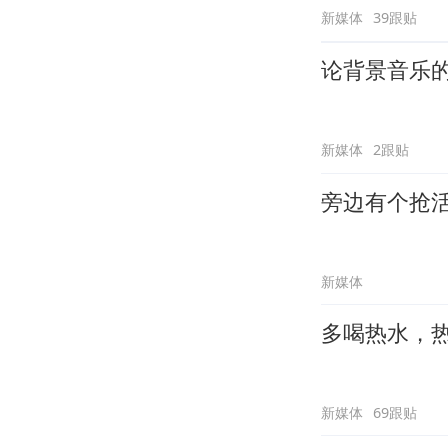
新媒体
39跟贴
论背景音乐
新媒体
2跟贴
旁边有个抢
新媒体
多喝热水，
新媒体
69跟贴