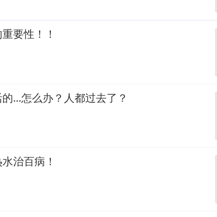
的重要性！！
活的…怎么办？人都过去了？
热水治百病！