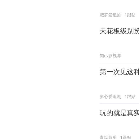
肥罗爱追剧
1跟贴
天花板级别
知己影视界
第一次见这
凉心爱追剧
1跟贴
玩的就是真
青烟影剪
1跟贴