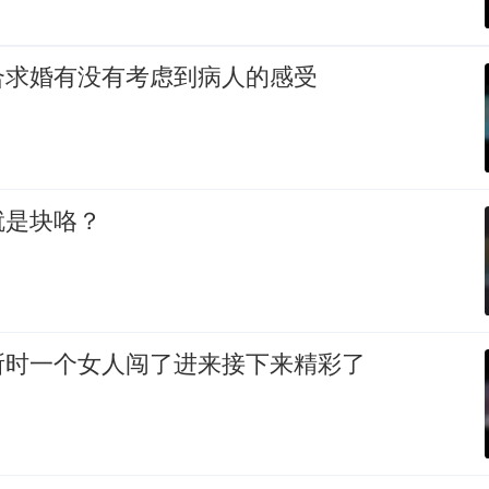
合求婚有没有考虑到病人的感受
就是块咯？
所时一个女人闯了进来接下来精彩了