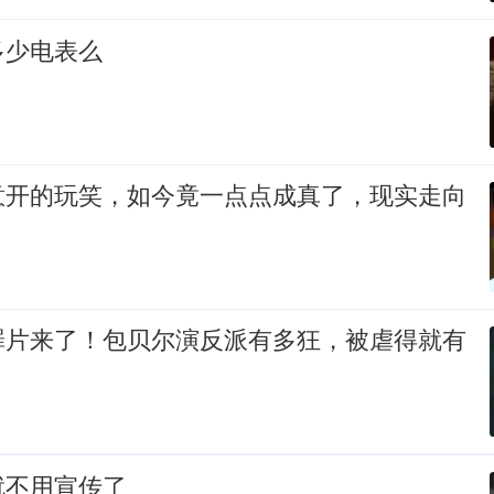
多少电表么
意开的玩笑，如今竟一点点成真了，现实走向
罪片来了！包贝尔演反派有多狂，被虐得就有
就不用宣传了