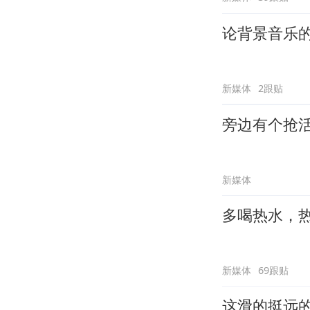
论背景音乐
新媒体
2跟贴
旁边有个抢
新媒体
多喝热水，
新媒体
69跟贴
这滑的挺远