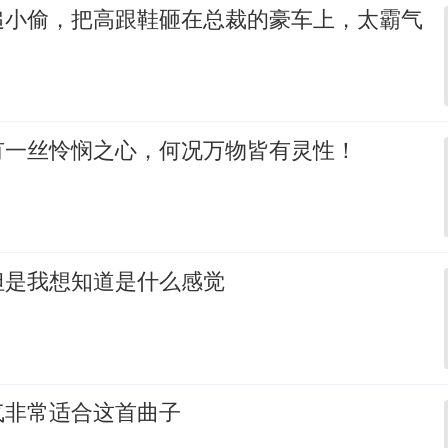
追小偷，把高跟鞋砸在总裁的豪车上，太霸气
有一丝怜悯之心，何况万物皆有灵性！
但是我想知道是什么感觉
气非常适合这首曲子