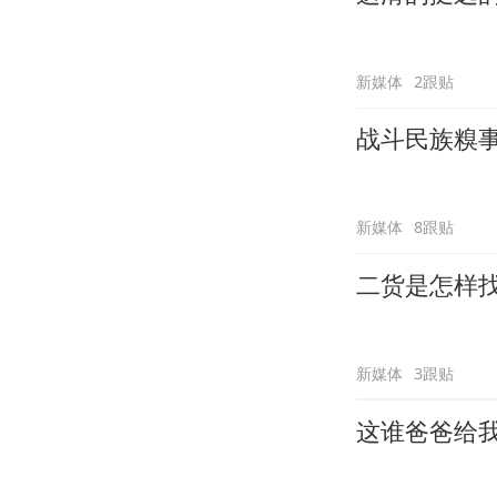
新媒体
2跟贴
战斗民族糗
新媒体
8跟贴
二货是怎样
新媒体
3跟贴
这谁爸爸给