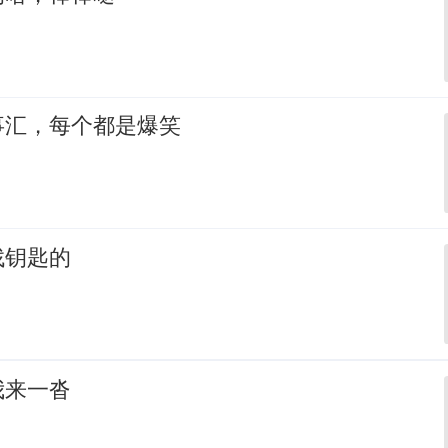
事汇，每个都是爆笑
找钥匙的
我来一沓