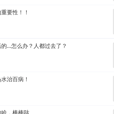
的重要性！！
活的…怎么办？人都过去了？
热水治百病！
的哈，棒棒哒