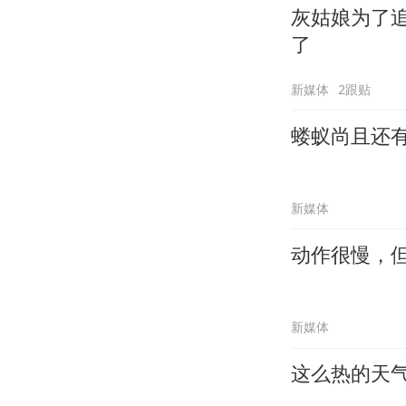
灰姑娘为了
了
新媒体
2跟贴
蝼蚁尚且还
新媒体
动作很慢，
新媒体
这么热的天