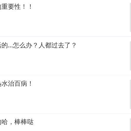
的重要性！！
活的…怎么办？人都过去了？
热水治百病！
的哈，棒棒哒