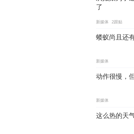
了
新媒体
2跟贴
蝼蚁尚且还
新媒体
动作很慢，
新媒体
这么热的天