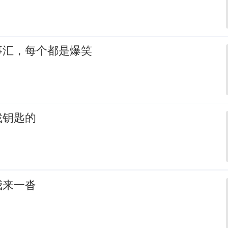
事汇，每个都是爆笑
找钥匙的
我来一沓