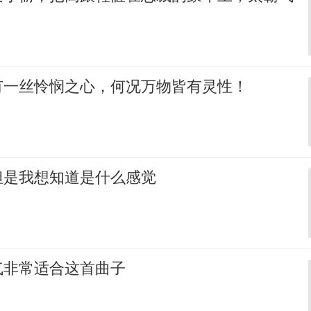
有一丝怜悯之心，何况万物皆有灵性！
但是我想知道是什么感觉
气非常适合这首曲子