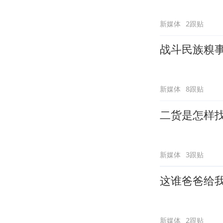
新媒体
2跟贴
战斗民族糗
新媒体
8跟贴
二货是怎样
新媒体
3跟贴
这谁爸爸给
新媒体
2跟贴