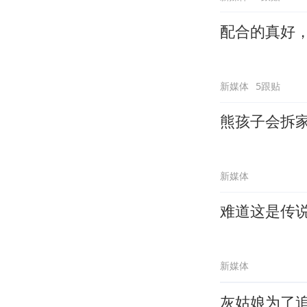
配合的真好
新媒体
5跟贴
熊孩子会拆
新媒体
难道这是传
新媒体
灰姑娘为了