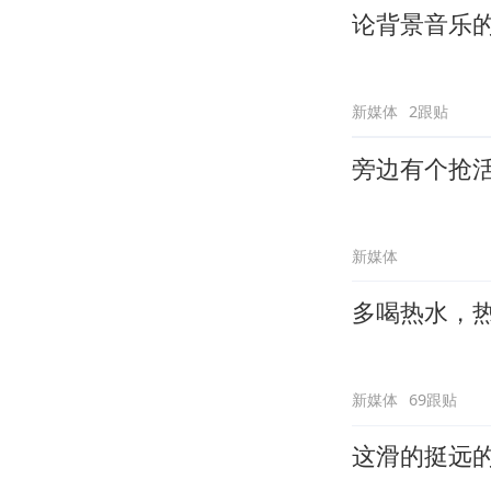
论背景音乐
新媒体
2跟贴
旁边有个抢
新媒体
多喝热水，
新媒体
69跟贴
这滑的挺远