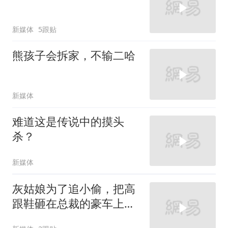
新媒体
5跟贴
熊孩子会拆家，不输二哈
新媒体
难道这是传说中的摸头
杀？
新媒体
灰姑娘为了追小偷，把高
跟鞋砸在总裁的豪车上，
太霸气了