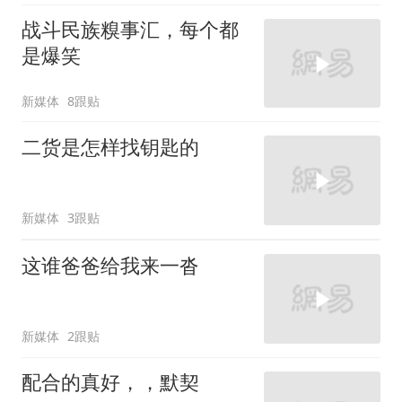
战斗民族糗事汇，每个都
是爆笑
新媒体
8跟贴
二货是怎样找钥匙的
新媒体
3跟贴
这谁爸爸给我来一沓
新媒体
2跟贴
配合的真好，，默契