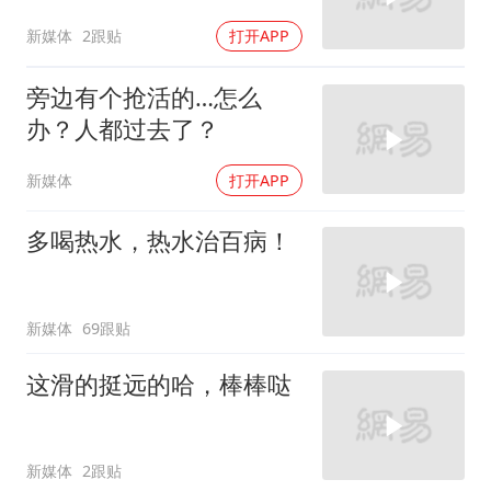
新媒体
2跟贴
打开APP
旁边有个抢活的…怎么
办？人都过去了？
新媒体
打开APP
多喝热水，热水治百病！
新媒体
69跟贴
这滑的挺远的哈，棒棒哒
新媒体
2跟贴