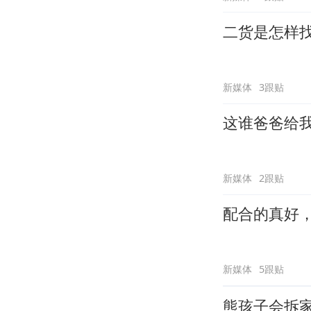
二货是怎样
新媒体
3跟贴
这谁爸爸给
新媒体
2跟贴
配合的真好
新媒体
5跟贴
熊孩子会拆