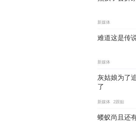
新媒体
难道这是传
新媒体
灰姑娘为了
了
新媒体
2跟贴
蝼蚁尚且还