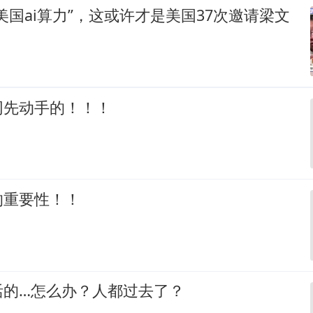
美国ai算力”，这或许才是美国37次邀请梁文
网先动手的！！！
的重要性！！
活的…怎么办？人都过去了？